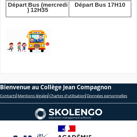
Départ Bus (mercredi
Départ Bus 17H10
) 12H35
Bienvenue au Collège Jean Compagnon
Contacts
Mentions légales
Chartes d'utilisation
Données personnelles