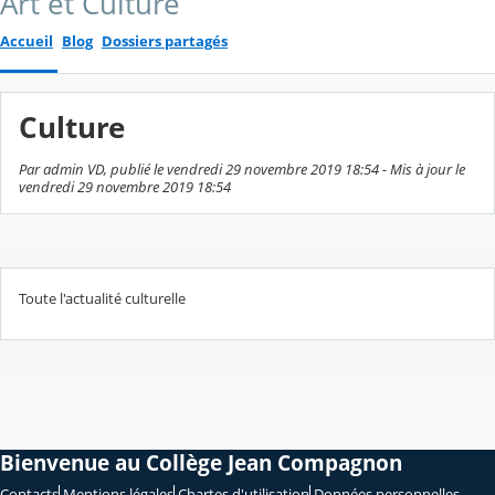
Art et Culture
Accueil
Blog
Dossiers partagés
Culture
Par admin VD, publié le vendredi 29 novembre 2019 18:54 - Mis à jour le
vendredi 29 novembre 2019 18:54
Toute l'actualité culturelle
Bienvenue au Collège Jean Compagnon
Contacts
Mentions légales
Chartes d'utilisation
Données personnelles