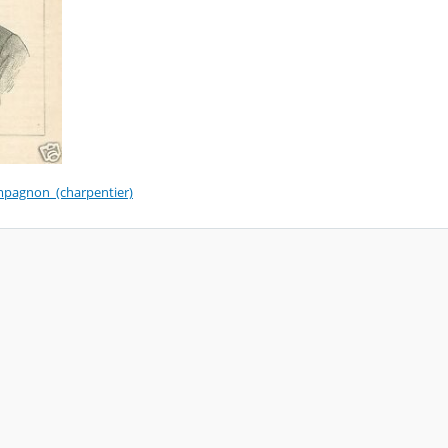
ompagnon_(charpentier)