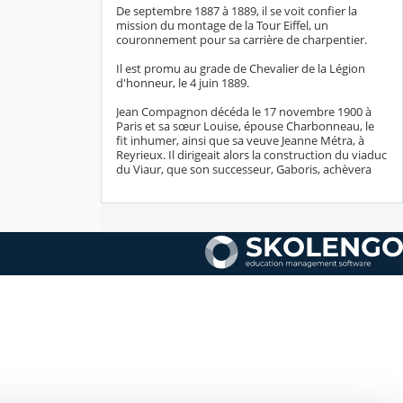
De septembre 1887 à 1889, il se voit confier la
mission du montage de la Tour Eiffel, un
couronnement pour sa carrière de charpentier.
Il est promu au grade de Chevalier de la Légion
d'honneur, le 4 juin 1889.
Jean Compagnon décéda le 17 novembre 1900 à
Paris et sa sœur Louise, épouse Charbonneau, le
fit inhumer, ainsi que sa veuve Jeanne Métra, à
Reyrieux. Il dirigeait alors la construction du viaduc
du Viaur, que son successeur, Gaboris, achèvera