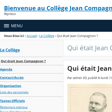
Panneau de gestion des cookies
Bienvenue au Collège Jean Compag
Menu de la rubrique
Contenu
Reyrieux
MENU
Vous êtes ici :
Accueil
›
Le Collège
›
Qui était Jean Compagnon ?
Qui était Jea
Le Collège
Qui était Jean Compagnon ?
Qui était Je
Agenda
Contact/Accès
Par admin VD, publié le lundi 
Organisation
Liste des personnels
Textes Officiels
Règlement intérieur
Projet d'établissement