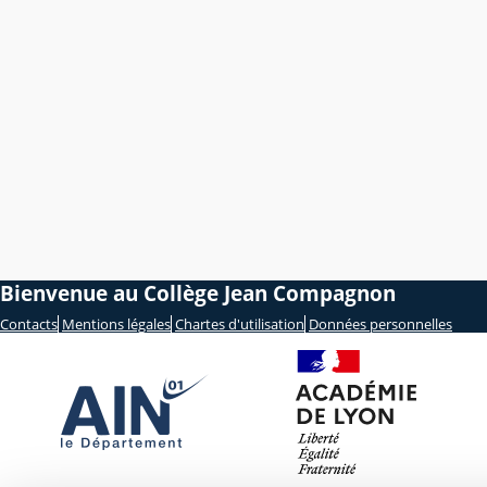
Bienvenue au Collège Jean Compagnon
Contacts
Mentions légales
Chartes d'utilisation
Données personnelles