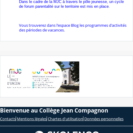
Dans le cadre de la MJC à travers le pôle jeunesse, un cycle
de forum parentalité sur le territoire
est mis en place
.
Vous trouverez dans l'espace Blog les programmes d'activités
des périodes de vacances.
Bienvenue au Collège Jean Compagnon
Contacts
Mentions légales
Chartes d'utilisation
Données personnelles