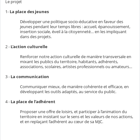
Le projet
1-
La place des jeunes
Développer une politique socio-éducative en faveur des
jeunes pendant leur temps libres : accueil, épanouissement,
insertion sociale, éveil à la citoyenneté… en les impliquant
dans des projets.
2 -
L’action culturelle
Renforcer notre action culturelle de manière transversale en
mixant les publics du territoire, habitants, adhérents,
associations, scolaires, artistes professionnels ou amateurs…
3 -
La communication
Communiquer mieux, de manière cohérente et efficace, en
développant les outils adaptés, au service du public.
4 -
La place de l’adhérent
Proposer une offre de loisirs, et participer à l’animation du
territoire en insistant sur le sens et les valeurs de nos actions,
et en replaçant l’adhérent au cœur de sa MJC.