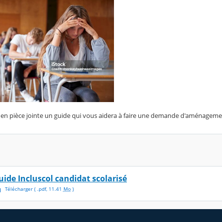
r en pièce jointe un guide qui vous aidera à faire une demande d'aménagem
uide Incluscol candidat scolarisé
Télécharger
( .
pdf
,
11.41
Mo
)